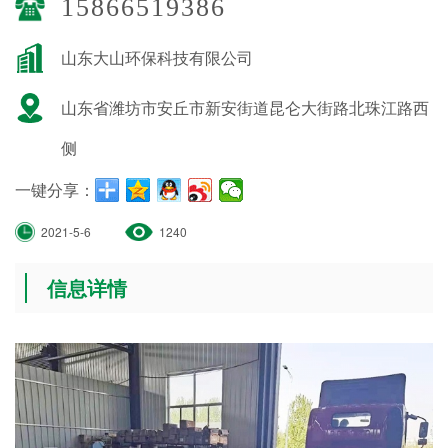
15866519386
山东大山环保科技有限公司
山东省潍坊市安丘市新安街道昆仑大街路北珠江路西
侧
一键分享：
2021-5-6
1240
信息详情