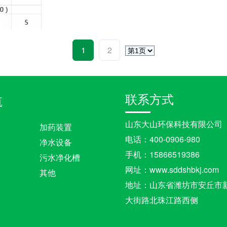
1
2
联系方式
航
山东大山环保科技有限公司
加药装置
电话：400-0906-980
净水设备
手机：15866519386
污水净化槽
网址：www.sddshbkj.com
其他
地址：山东省潍坊市安丘市
大街路北珠江路西侧