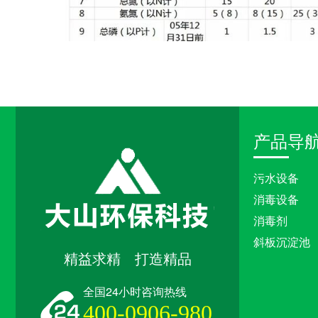
产品导
污水设备
消毒设备
消毒剂
斜板沉淀池
精益求精 打造精品
全国24小时咨询热线
400-0906-980