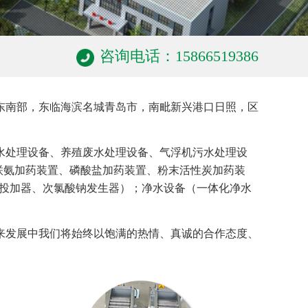
咨询电话：15866519386
东南部，东临海滨名城青岛市，南毗新兴港口日照，区
水处理设备、养殖废水处理设备、气浮机污水处理设
、联氨加药装置、磷酸盐加药装置、粉末活性炭加药装
氯投加器、次氯酸钠发生器）；净水设备（一体化净水
来发展中我们将始终以饱满的热情、真诚的合作态度、